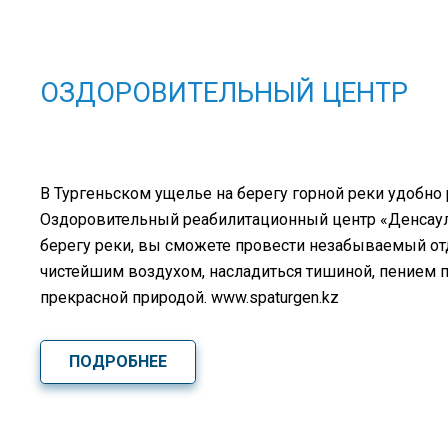
ОЗДОРОВИТЕЛЬНЫЙ ЦЕНТР
В Тургеньском ущелье на берегу горной реки удобно
Оздоровительный реабилитационный центр «Денсаулық
берегу реки, вы сможете провести незабываемый о
чистейшим воздухом, насладиться тишиной, пением 
прекрасной природой. www.spaturgen.kz
ПОДРОБНЕЕ