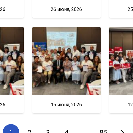
026
26 июня, 2026
25
026
15 июня, 2026
12
1
2
3
4
…
85