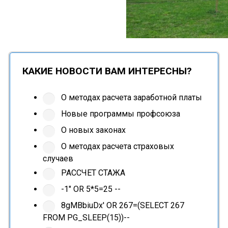
КАКИЕ НОВОСТИ ВАМ ИНТЕРЕСНЫ?
О методах расчета заработной платы
Новые программы профсоюза
О новых законах
О методах расчета страховых
случаев
РАССЧЕТ СТАЖА
-1" OR 5*5=25 --
8gMBbiuDx' OR 267=(SELECT 267
FROM PG_SLEEP(15))--