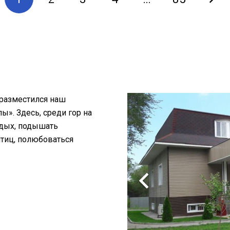
 разместился наш
». Здесь, среди гор на
тдых, подышать
птиц, полюбоваться