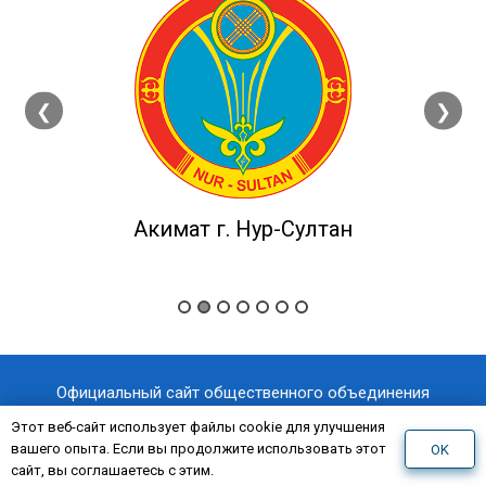
❮
❯
Акимат г. Нур-Султан
Официальный сайт общественного объединения
«Казахстанский отраслевой профессиональный союз
Этот веб-сайт использует файлы cookie для улучшения
вашего опыта. Если вы продолжите использовать этот
OK
«AQNİET
работников здравоохранения
»
сайт, вы соглашаетесь с этим.