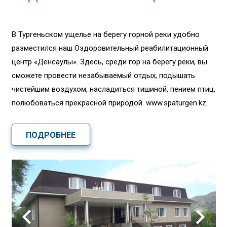
В Тургеньском ущелье на берегу горной реки удобно
разместился наш Оздоровительный реабилитационный
центр «Денсаулық». Здесь, среди гор на берегу реки, вы
сможете провести незабываемый отдых, подышать
чистейшим воздухом, насладиться тишиной, пением птиц,
полюбоваться прекрасной природой. www.spaturgen.kz
ПОДРОБНЕЕ