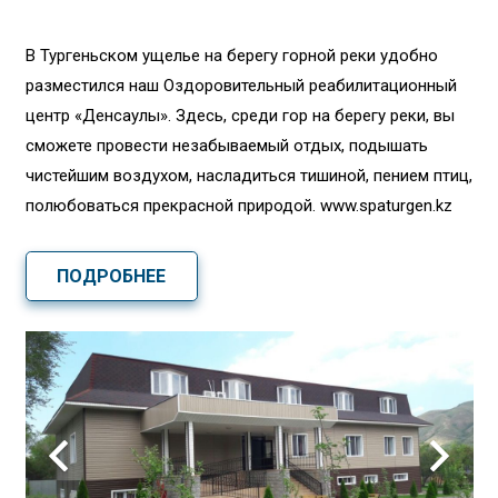
В Тургеньском ущелье на берегу горной реки удобно
разместился наш Оздоровительный реабилитационный
центр «Денсаулық». Здесь, среди гор на берегу реки, вы
сможете провести незабываемый отдых, подышать
чистейшим воздухом, насладиться тишиной, пением птиц,
полюбоваться прекрасной природой. www.spaturgen.kz
ПОДРОБНЕЕ