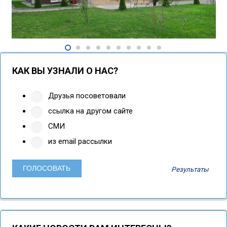
КАК ВЫ УЗНАЛИ О НАС?
Друзья посоветовали
ссылка на другом сайте
СМИ
из email рассылки
Результаты