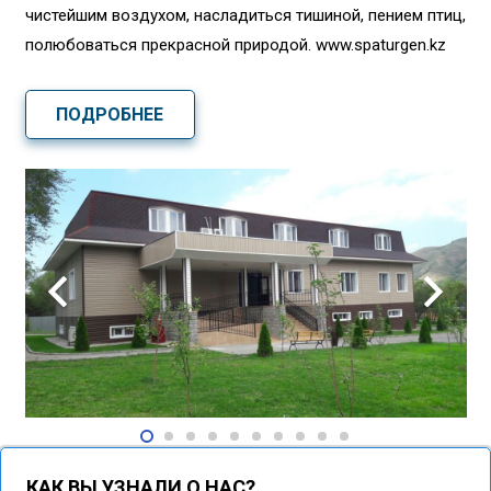
чистейшим воздухом, насладиться тишиной, пением птиц,
полюбоваться прекрасной природой. www.spaturgen.kz
ПОДРОБНЕЕ
КАК ВЫ УЗНАЛИ О НАС?