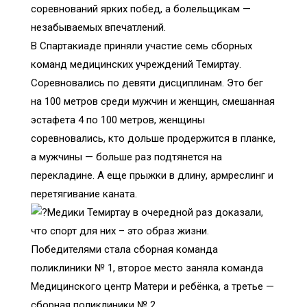
соревнований ярких побед, а болельщикам —
незабываемых впечатлений.
В Спартакиаде приняли участие семь сборных
команд медицинских учреждений Темиртау.
Соревновались по девяти дисциплинам. Это бег
на 100 метров среди мужчин и женщин, смешанная
эстафета 4 по 100 метров, женщины
соревновались, кто дольше продержится в планке,
а мужчины — больше раз подтянется на
перекладине. А еще прыжки в длину, армреслинг и
перетягивание каната.
Медики Темиртау в очередной раз доказали,
что спорт для них – это образ жизни.
Победителями стала сборная команда
поликлиники № 1, второе место заняла команда
Медицинского центр Матери и ребёнка, а третье —
сборная поликлиники № 2.