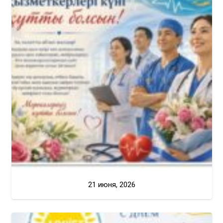
21 июня, 2026