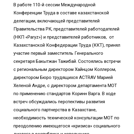
В работе 110-й сессии Международной
Конференции Труда в составе казахстанской
делегации, включающей представителей
Правительства РК, представителей работодателей
(НКП «Paryz») и представителей работников, от
Казахстанской Конфедерации Труда (ККТ), принял
участие первый заместитель Генерального
секретаря Бакытжан Тажибай. Состоялись встречи
с региональным директором Хайнцом Коллером,
директором Бюро трудящихся АCTRAV Марией
Хеленой Андре, с директором департамента МОТ
по применению стандартов Коринн Варга. В ходе
встреч обсуждались перспективы развития
социального партнерства в Казахстане,
необходимость технической консультации МОТ по
преодолению имеющегося «кризиса» социального
диалога в республике и исполнению