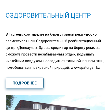
ОЗДОРОВИТЕЛЬНЫЙ ЦЕНТР
В Тургеньском ущелье на берегу горной реки удобно
разместился наш Оздоровительный реабилитационный
центр «Денсаулық». Здесь, среди гор на берегу реки, вы
сможете провести незабываемый отдых, подышать
чистейшим воздухом, насладиться тишиной, пением птиц,
полюбоваться прекрасной природой. www.spaturgen.kz
ПОДРОБНЕЕ