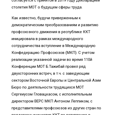
согласуется с принятой в 2019 году Декларацией
столетия МОТ о будущем сферы труда.
Как известно, будучи приверженным к
демократическим преобразованиям и развитию
профсоюзного движения в республике ККТ
иницировала в рамках международного
сотрудничества вступление в Международную
Конфедерацию Профсоюзов (МКП). С учетом
реализации указанной задачи во время 110й
Конференции МОТ Б.Тажибай провел ряд
двухсторонних встреч, в т.ч. с заведующим
сектором Восточной Европы и Центральной Азии
Бюро по деятельности трудящихся МОТ
Сергеиусом Гловацкасом, с исполнительным
директором ВЕРС МКП Антоном Леппиком, с
представителями профсоюзов из других стран по
поддержке инициатив ККТ по вступлению в