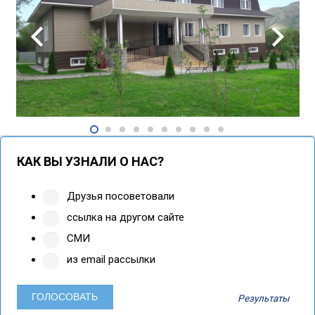
КАК ВЫ УЗНАЛИ О НАС?
Друзья посоветовали
ссылка на другом сайте
СМИ
из email рассылки
Результаты