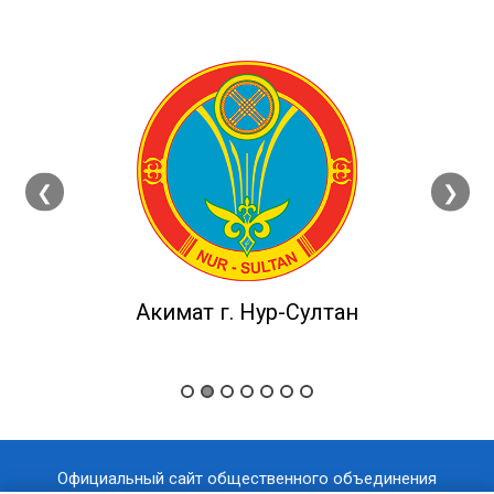
❮
❯
Акимат г. Нур-Султан
Официальный сайт общественного объединения