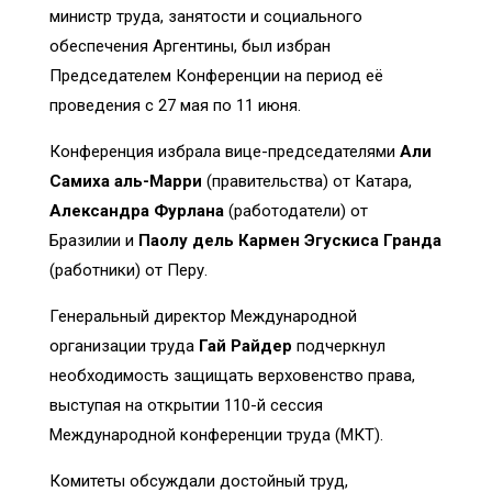
министр труда, занятости и социального
обеспечения Аргентины, был избран
Председателем Конференции на период её
проведения с 27 мая по 11 июня.
Конференция избрала вице-председателями
Али
Самиха аль-Марри
(правительства) от Катара,
Александра Фурлана
(работодатели) от
Бразилии и
Паолу дель Кармен Эгускиса Гранда
(работники) от Перу.
Генеральный директор Международной
организации труда
Гай Райдер
подчеркнул
необходимость защищать верховенство права,
выступая на открытии 110-й сессия
Международной конференции труда (МКТ).
Комитеты обсуждали достойный труд,