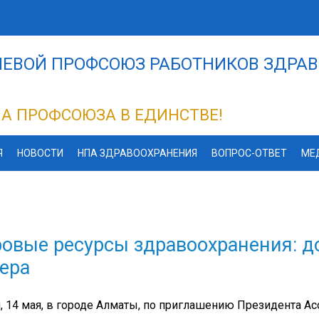
ЕВОЙ ПРОФСОЮЗ РАБОТНИКОВ ЗДРАВ
А ПРОФСОЮЗА В ЕДИНСТВЕ!
Я
НОВОСТИ
НПА ЗДРАВООХРАНЕНИЯ
ВОПРОС-ОТВЕТ
МЕ
овые ресурсы здравоохранения: д
ера
, 14 мая, в городе Алматы, по приглашению Президента А