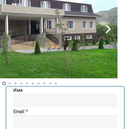
Имя
*
Email