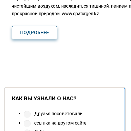
чистейшим воздухом, насладиться тишиной, пением 
прекрасной природой. www.spaturgen.kz
ПОДРОБНЕЕ
КАК ВЫ УЗНАЛИ О НАС?
Друзья посоветовали
ссылка на другом сайте