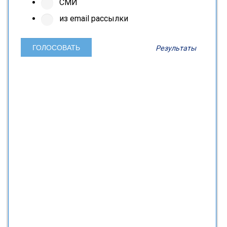
СМИ
из email рассылки
Результаты