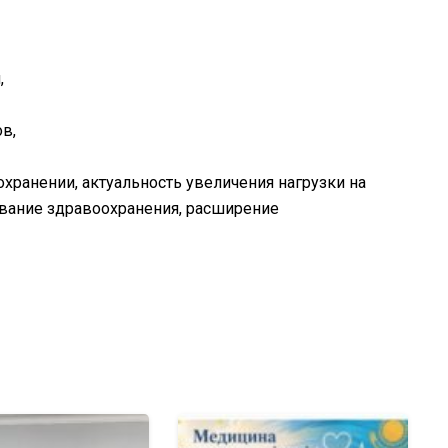
,
в,
ранении, актуальность увеличения нагрузки на
вание здравоохранения, расширение