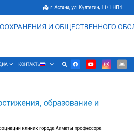
г. Астана, ул. Күлтегин, 11/1 НП4
ООХРАНЕНИЯ И ОБЩЕСТВЕННОГО ОБС
НАШЕ БЛАГОПОЛУЧИЕ 
ДИА
КОНТАКТЫ
остижения, образование и
ссоциации клиник города Алматы профессора