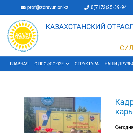
prof@zdravunion.kz
8(7172)25-39-94
КАЗАХСТАНСКИЙ ОТРАСЛ
ДЕЛАХ!
СИЛ
ГЛАВНАЯ
О ПРОФСОЮЗЕ
СТРУКТУРА
НАШИ ДРУЗЬ
Кадр
карь
Сегодня