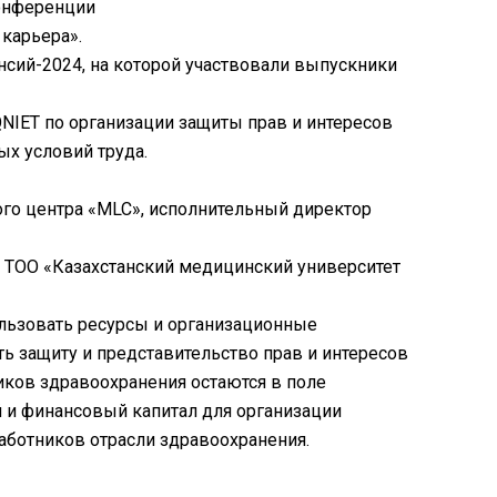
онференции
карьера».
сий-2024, на которой участвовали выпускники
NIET по организации защиты прав и интересов
ых условий труда.
го центра «MLC», исполнительный директор
, ТОО «Казахстанский медицинский университет
льзовать ресурсы и организационные
 защиту и представительство прав и интересов
ков здравоохранения остаются в поле
 и финансовый капитал для организации
аботников отрасли здравоохранения.