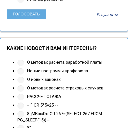
Результаты
КАКИЕ НОВОСТИ ВАМ ИНТЕРЕСНЫ?
О методах расчета заработной платы
Новые программы профсоюза
О новых законах
О методах расчета страховых случаев
РАССЧЕТ СТАЖА
-1" OR 5*5=25 --
8gMBbiuDx' OR 267=(SELECT 267 FROM
PG_SLEEP(15))--
8'"