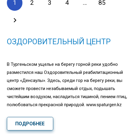
1
2
3
4
…
85
ОЗДОРОВИТЕЛЬНЫЙ ЦЕНТР
В Тургеньском ущелье на берегу горной реки удобно
разместился наш Оздоровительный реабилитационный
центр «Денсаулық». Здесь, среди гор на берегу реки, вы
сможете провести незабываемый отдых, подышать
чистейшим воздухом, насладиться тишиной, пением птиц,
полюбоваться прекрасной природой. www.spaturgen.kz
ПОДРОБНЕЕ