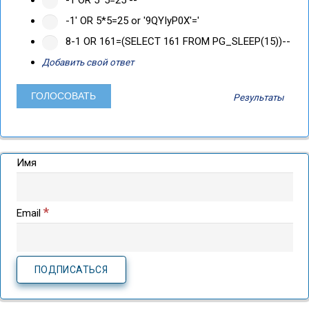
-1' OR 5*5=25 or '9QYIyP0X'='
8-1 OR 161=(SELECT 161 FROM PG_SLEEP(15))--
Добавить свой ответ
Результаты
Имя
*
Email