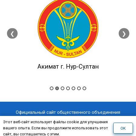
❮
❯
Акимат г. Нур-Султан
Официальный сайт общественного объединения
«Казахстанский отраслевой профессиональный союз
Этот веб-сайт использует файлы cookie для улучшения
вашего опыта. Если вы продолжите использовать этот
OK
«AQNİET
работников здравоохранения
»
сайт, вы соглашаетесь с этим.