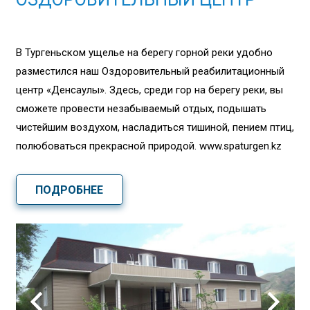
В Тургеньском ущелье на берегу горной реки удобно
разместился наш Оздоровительный реабилитационный
центр «Денсаулық». Здесь, среди гор на берегу реки, вы
сможете провести незабываемый отдых, подышать
чистейшим воздухом, насладиться тишиной, пением птиц,
полюбоваться прекрасной природой. www.spaturgen.kz
ПОДРОБНЕЕ