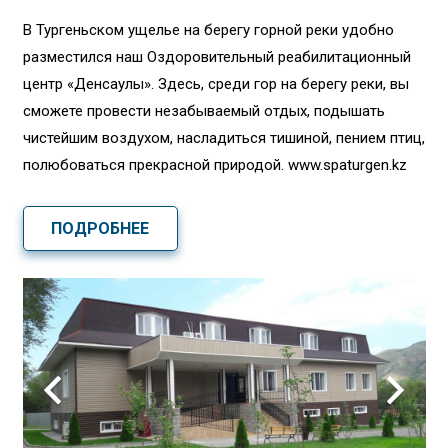
В Тургеньском ущелье на берегу горной реки удобно
разместился наш Оздоровительный реабилитационный
центр «Денсаулық». Здесь, среди гор на берегу реки, вы
сможете провести незабываемый отдых, подышать
чистейшим воздухом, насладиться тишиной, пением птиц,
полюбоваться прекрасной природой. www.spaturgen.kz
ПОДРОБНЕЕ