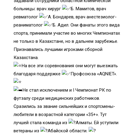
задавали сотрудники областной клинической
больницы: врач хирург
Б. Мамитов, врач
ревматолог
А. Бондарев, врач анестезиолог-
реаниматолог
Б. Адил. Они фанаты этого вида
спорта, принимали участие во многих Чемпионатах
не только в Казахстане, но в дальнем зарубежье.
Признавались лучшими игроками сборной
Казахстана.
На все эти соревнования они могут выезжать
благодаря поддержке
Профсоюза «AQNIET».
Не стал исключением и I Чемпионат РК по
футзалу среди медицинских работников.
Сразились за звание сильнейших и спортсмены-
любители в возрастной категории «35+». Тут
лучшей стала команда из
Алматы. Ей уступили
ветераны из
Абайской области.