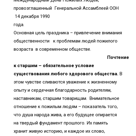
провозглашенный Генеральной Ассамблеей ООН
14 декабря 1990
год
Основная цель праздника – привлечение внимания
общественности к проблемам людей пожилого
возраста в современном обществе.
Почтение
к старшим – обязательное условие
существования любого здорового общества.
В
этом чувстве сливаются уважение к жизненному
опыту и сердечная благодарность родителям,
наставникам, старшим товарищам. Внимательное
отношение к пожилым людям – показатель того,
что душа народа жива, а его будущее опирается
на твердый фундамент прошлого. Их память
хранит живую историю, и каждое их слово,