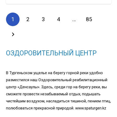
1
2
3
4
…
85
ОЗДОРОВИТЕЛЬНЫЙ ЦЕНТР
В Тургеньском ущелье на берегу горной реки удобно
разместился наш Оздоровительный реабилитационный
центр «Денсаулық». Здесь, среди гор на берегу реки, вы
сможете провести незабываемый отдых, подышать
чистейшим воздухом, насладиться тишиной, пением птиц,
полюбоваться прекрасной природой. www.spaturgen.kz